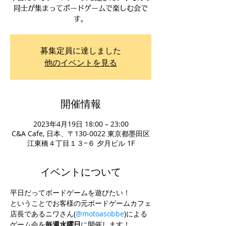
同士が集まってボードゲームで楽しむ会で
す。
募集定員に達しました
他のイベントを見る
開催情報
2023年4月19日 18:00 – 23:00
C&A Cafe, 日本、〒130-0022 東京都墨田区
江東橋４丁目１３−６ 夕月ビル 1F
イベントについて
平日だってボードゲームを遊びたい！
ということでお客様の元ボードゲームカフェ
店長であるニワさん(
@motoasobbe
)による
ゲーム会を
毎週水曜日
に開催します！