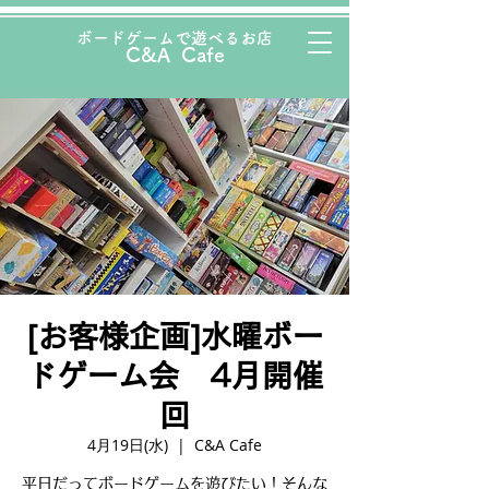
ボード
ゲームで遊べるお店
C&A Cafe
[お客様企画]水曜ボー
ドゲーム会 4月開催
回
4月19日(水)
  |  
C&A Cafe
平日だってボードゲームを遊びたい！そんな