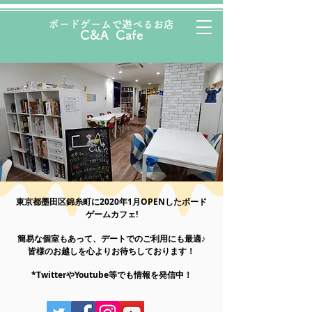
ボード
ゲームで遊べるお店
C&A Cafe
東京都墨田区錦糸町に2020年1月OPENしたボード
ゲームカフェ!
簡易な個室もあって、デートでのご利用にも最適♪
皆様のお越しを心よりお待ちしております！
*TwitterやYoutube等でも情報を発信中！