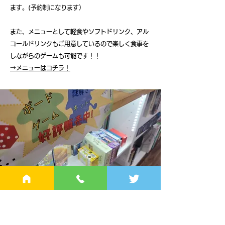
ます。(予約制になります）
また、メニューとして軽食やソフトドリンク、アル
コールドリンクもご用意しているので楽しく食事
を
しながらのゲームも可能です！！
​→メニューはコチラ！
​お買い物もできちゃう
人気タイトルのボードゲームを各種販売中！
こんな時に遊べるボードゲームが欲しい、今日遊ん