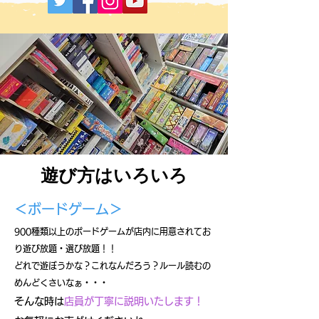
遊び方はいろいろ
＜​ボードゲーム＞
900
種類以上のボードゲームが店内に用意されてお
り遊び放題・選び放題！！
どれで遊ぼうかな？これなんだろう？ルール読むの
めんどくさいなぁ・・・
そんな時は
店員が丁寧に説明いたします！