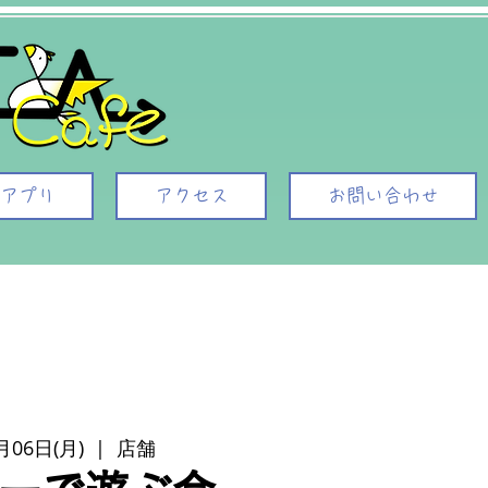
アプリ
アクセス
お問い合わせ
月06日(月)
  |  
店舗