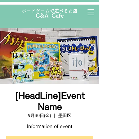
ボード
ゲームで遊べるお店
C&A Cafe
[HeadLine]Event
Name
9月30日(金)
  |  
墨田区
Information of event