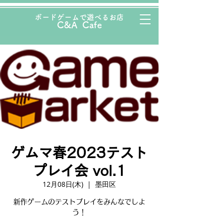
ボード
ゲームで遊べるお店
C&A Cafe
ゲムマ春2023テスト
プレイ会 vol.1
12月08日(木)
  |  
墨田区
新作ゲームのテストプレイをみんなでしよ
う！