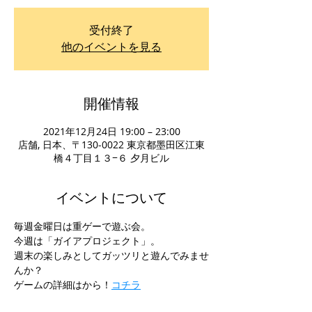
受付終了
他のイベントを見る
開催情報
2021年12月24日 19:00 – 23:00
店舗, 日本、〒130-0022 東京都墨田区江東
橋４丁目１３−６ 夕月ビル
イベントについて
毎週金曜日は重ゲーで遊ぶ会。
今週は「ガイアプロジェクト」。
週末の楽しみとしてガッツリと遊んでみませ
んか？
ゲームの詳細は
から！
コチラ