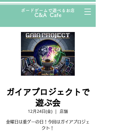
ボード
ゲームで遊べるお店
C&A Cafe
ガイアプロジェクトで
遊ぶ会
12月24日(金)
  |  
店舗
金曜日は重ゲーの日！今回はガイアプロジェ
クト！