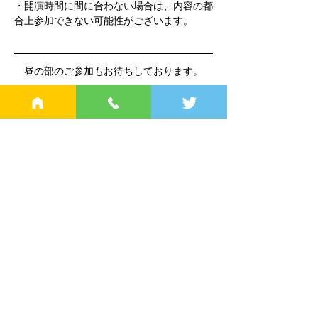
・開演時間に間に合わない場合は、内容の都
合上参加できない可能性がございます。
昼の部のご参加もお待ちしております。
ご不明点は、C＆A Cafeまでお問い合わせく
ださい。