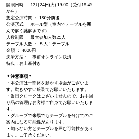
開演日時 ： 12月24日(火) 19:00
（受付18:45
から）
想定公演時間 ： 180分前後
公演形式 ： ホール型
（室内でテーブルを囲
んで解く謎解きです)
人数制限 ： 最大参加人数25人
テーブル人数 ： ５人１テーブル
金額 ： 4000円
決済方法：　事前オンライン決済
特典：お土産付き
＊注意事項＊
・本公演は一部体を動かす場面がございま
す。動きやすい服装でお願いいたします。
・当日クロークはございませんので、お手回
り品の管理はお客様ご自身でお願いいたしま
す。
・グループで来場でもテーブルを分けてのご
案内になる可能性があります。
・知らない方とテーブルを囲む可能性があり
ます。ご了承ください。