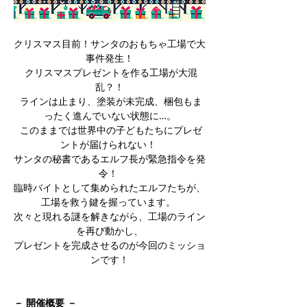
クリスマス目前！サンタのおもちゃ工場で大
事件発生！
 クリスマスプレゼントを作る工場が大混
乱？！
 ラインは止まり、塗装が未完成、梱包もま
ったく進んでいない状態に…。
 このままでは世界中の子どもたちにプレゼ
ントが届けられない！ 
サンタの秘書であるエルフ長が緊急指令を発
令！ 
臨時バイトとして集められたエルフたちが、
工場を救う鍵を握っています。 
次々と現れる謎を解きながら、工場のライン
を再び動かし、
プレゼントを完成させるのが今回のミッショ
ンです！
－ 開催概要 －