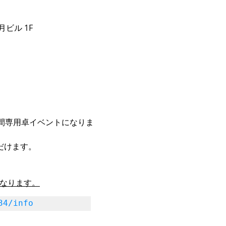
月ビル 1F
時間専用卓イベントになりま
だけます。
になります。
34/info