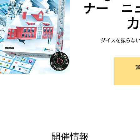
ナー ニ
力
ダイスを振らな
開催情報