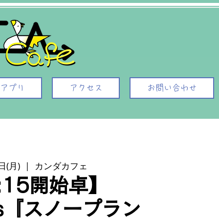
アプリ
アクセス
お問い合わせ
日(月)
  |  
カンダカフェ
:15開始卓】
es『スノープラン