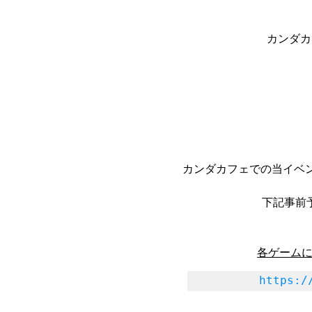
カンダカフ
カンダカフェでの当イベン
下記事前
各ゲームに
https:/