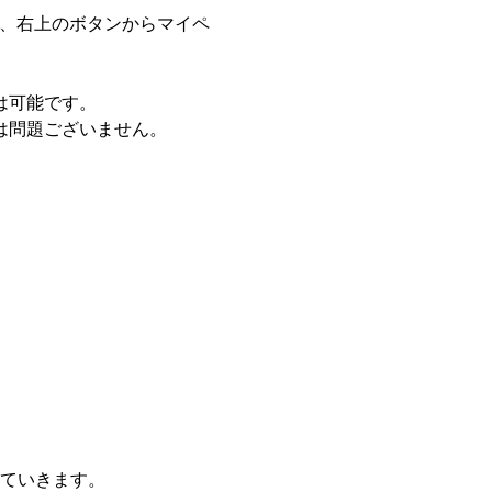
し、右上のボタンからマイペ
は可能です。
は問題ございません。
ていきます。