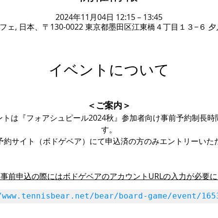
2024年11月04日 12:15 – 13:45
ェ, 日本、〒130-0022 東京都墨田区江東橋４丁目１３−６ 夕
イベントについて
＜ご案内＞
トは『フォアシュピール2024秋』参加者向け事前予約制長
す。
予約サイト（ボドゲベア）にて申込済の方のみエントリーいた
事前申込の際にはボドゲベアのアカウントURLの入力が必要
/www.tennisbear.net/bear/board-game/event/165