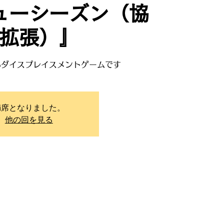
ューシーズン（協
拡張）』
いダイスプレイスメントゲームです
満席となりました。
他の回を見る